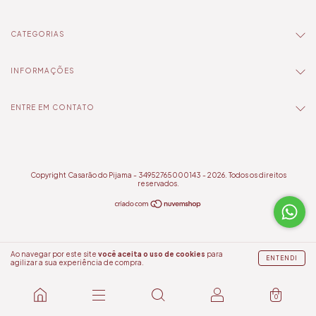
CATEGORIAS
INFORMAÇÕES
ENTRE EM CONTATO
Copyright Casarão do Pijama - 34952765000143 - 2026. Todos os direitos
reservados.
Ao navegar por este site
você aceita o uso de cookies
para
ENTENDI
agilizar a sua experiência de compra.
0