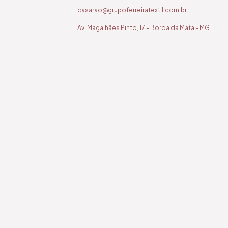
casarao@grupoferreiratextil.com.br
Av. Magalhães Pinto, 17 - Borda da Mata - MG