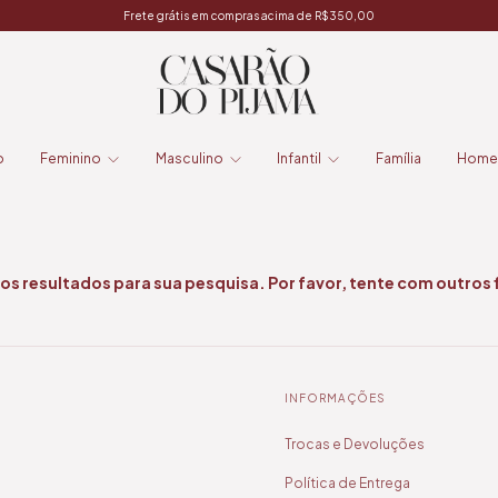
Frete grátis em compras acima de R$350,00
o
Feminino
Masculino
Infantil
Família
Home
s resultados para sua pesquisa. Por favor, tente com outros f
INFORMAÇÕES
Trocas e Devoluções
Política de Entrega