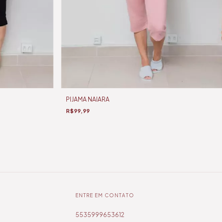
PIJAMA NAIARA
R$99,99
ENTRE EM CONTATO
5535999653612