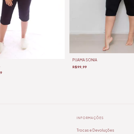
PIJAMA SONIA
A
R$99,99
99
INFORMAÇÕES
Trocas e Devoluções