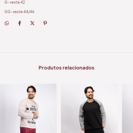
G- veste 42
GG- veste 44/46
Produtos relacionados