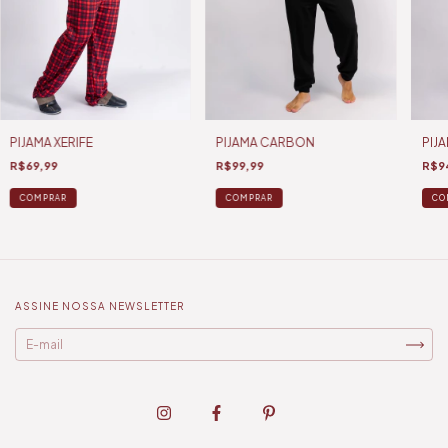
PIJAMA XERIFE
PIJAMA CARBON
PIJ
R$69,99
R$99,99
R$9
COMPRAR
COMPRAR
CO
ASSINE NOSSA NEWSLETTER