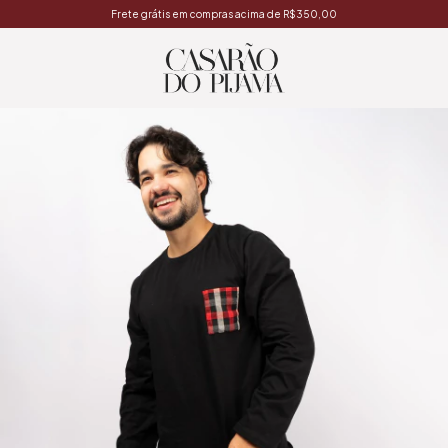
Frete grátis em compras acima de R$350,00