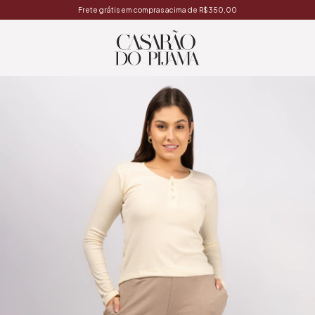
Frete grátis em compras acima de R$350,00